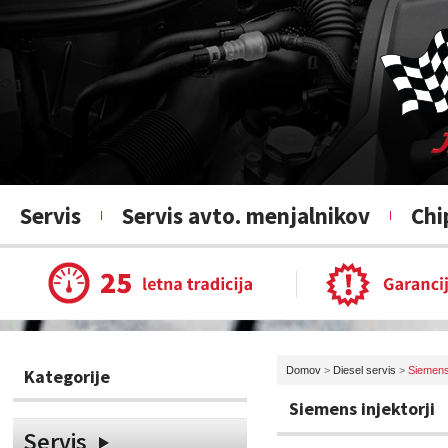
Servis
Servis avto. menjalnikov
Chi
Domov
>
Diesel servis
>
Siemens 
Kategorije
Siemens injektorji
Servis