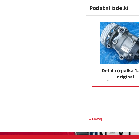
Podobni izdelki
Delphi črpalka 1.
original
Šifra: 1670033
« Nazaj