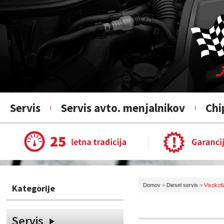
Servis
Servis avto. menjalnikov
Chi
Domov
>
Diesel servis
>
Visokot
Kategorije
Servis