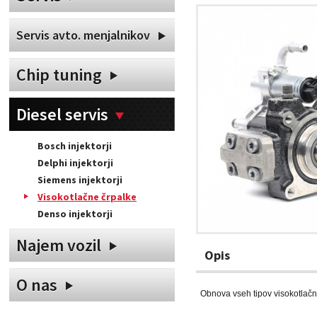
Servis avto. menjalnikov
Chip tuning
Diesel servis
Bosch injektorji
Delphi injektorji
Siemens injektorji
Visokotlačne črpalke
Denso injektorji
Najem vozil
Opis
O nas
Obnova vseh tipov visokotlačn